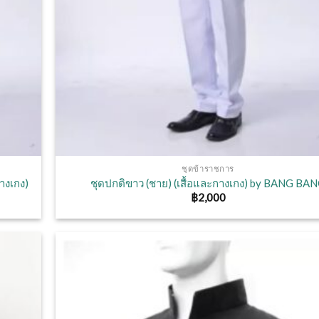
ชุดข้าราชการ
างเกง)
ชุดปกติขาว (ชาย) (เสื้อและกางเกง) by BANG BA
฿
2,000