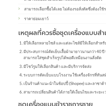
สามารถเลือกซื้อได้เลย ไม่ต้องรอสั่งตัดซึ่งต้องใ
ราคาย่อมเยาว์
เหตุผลที่ควรซื้อชุดเครื่องแบบส
มีให้เลือกหลายไซส์ และแต่ละไซส์มีให้เลือกสำห
มีประสบการณ์ตัดเย็บเสื้อผ้ามายาวนานกว่า 40 ปี ทำ
สามารถใส่ชุดสำเร็จรูปได้พอดีเหมือนงานสั่งตัด
มีโชว์รูมให้เลือกสินค้า และมีบริการจัดส่ง
ระบบการตัดเย็บแบบโรงงาน ใช้เครื่องจักรที่ทัน
เป็นร้านค้าแนะนำในช้อปปี้ (Shopee) และลาซาด้า (
สามารถเปลี่ยนสินค้าได้ภายใต้เงื่อนไขและระยะเ
ชุดเครื่องแบบข้าราชการชาย