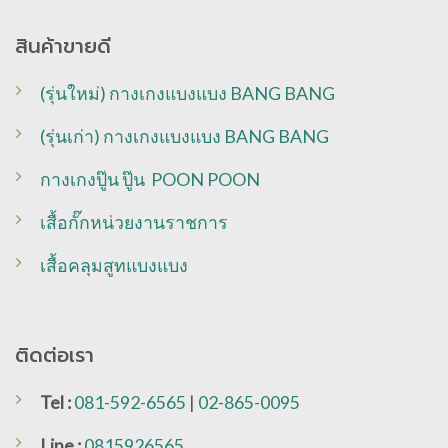
สินค้าขายดี
(รุ่นใหม่) กางเกงแบงแบง BANG BANG
(รุ่นเก่า) กางเกงแบงแบง BANG BANG
กางเกงปู๊น ปู๊น POON POON
เสื้อกั๊กหน่วยงานราชการ
เสื้อคลุมสูทแบงแบง
ติดต่อเรา
Tel :
081-592-6565
|
02-865-0095
Line
:
0815926565