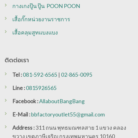
กางเกงปู๊น ปู๊น POON POON
เสื้อกั๊กหน่วยงานราชการ
เสื้อคลุมสูทแบงแบง
ติดต่อเรา
Tel :
081-592-6565
|
02-865-0095
Line
:
0815926565
Facebook :
AllaboutBangBang
E-Mail :
bbfactoryoutlet55@gmail.com
Address :
311 ถนน พุทธมณฑลสาย 1 แขวง คลอง
ขวาง เขตภาษีเจริญ กรุงเทพมหานคร 10160