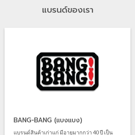
แบรนด์ของเรา
BANG-BANG (แบงแบง)
แบรนด์สินค้าเก่าแก่ มีอายุมากกว่า 40 ปี เป็น