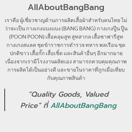
AllAboutBangBang
เราคือ ผู้เชี่ยวชาญด้านการผลิตเสื้อผ้าสำหรับคนไทย ไม่
ว่าจะเป็น กางเกงแบงแบง (BANG BANG) กางเกงปู๊น ปู๊น
(POON POON) เสื้อคลุมสูท สูทสากล เสื้อซาฟารีสูท
กางเกงสแลค ชุดข้าราชการตำรวจ ทหาร พลเรือน ชุด
ปกติขาว เสื้อกั๊ก เสื้อเชิ้ต และสินค้าอื่นๆ อีกมากมาย
เนื่องจากเรามีโรงงานผลิตเอง สามารถควบคุมคุณภาพ
การผลิตได้เป็นอย่างดี และขายในราคาที่ถูกเมื่อเทียบ
กับคุณภาพสินค้า
“Quality Goods, Valued
Price” ที่
AllAboutBangBang