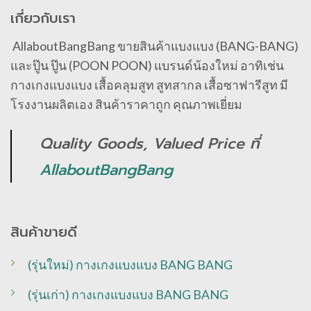
เกี่ยวกับเรา
AllaboutBangBang ขายสินค้าแบงแบง (BANG-BANG)
และปู๊น ปู๊น (POON POON) แบรนด์น้องใหม่ อาทิเช่น
กางเกงแบงแบง เสื้อคลุมสูท สูทสากล เสื้อซาฟารีสูท มี
โรงงานผลิตเอง สินค้าราคาถูก คุณภาพเยี่ยม
Quality Goods, Valued Price ที่
AllaboutBangBang
สินค้าขายดี
(รุ่นใหม่) กางเกงแบงแบง BANG BANG
(รุ่นเก่า) กางเกงแบงแบง BANG BANG