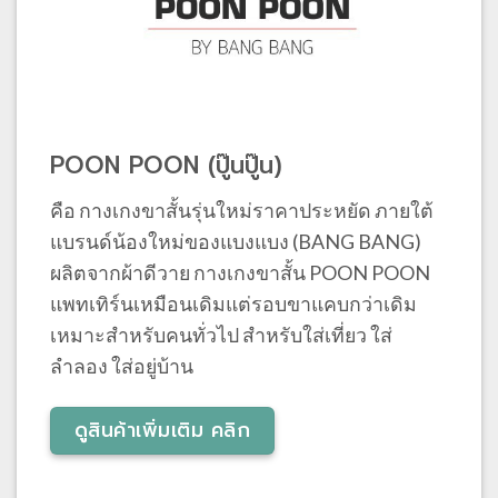
POON POON (ปู๊นปู๊น)
คือ กางเกงขาสั้นรุ่นใหม่ราคาประหยัด ภายใต้
แบรนด์น้องใหม่ของแบงแบง (BANG BANG)
ผลิตจากผ้าดีวาย กางเกงขาสั้น POON POON
แพทเทิร์นเหมือนเดิมแต่รอบขาแคบกว่าเดิม
เหมาะสำหรับคนทั่วไป สำหรับใส่เที่ยว ใส่
ลำลอง ใส่อยู่บ้าน
ดูสินค้าเพิ่มเติม คลิก